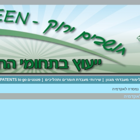
לימודי מעבדתי מגוון
|
שירותי מעבדת חומרים ותהליכים
|
פטנטים PATENTS to go
 נמסרה לאקדמיה
אקדמיה