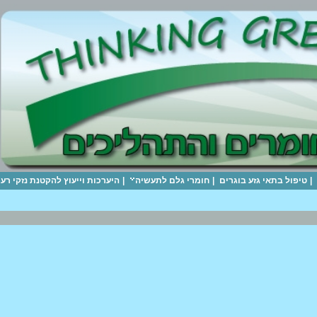
|
טיפול בתאי גזע בוגרים
|
חומרי גלם לתעשיה
|
היערכות וייעוץ להקטנת נזקי ר