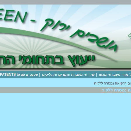
לימודי מעבדתי מגוון
|
שירותי מעבדת חומרים ותהליכים
|
פטנטים PATENTS to go
ם הרפואה נמסרה ללקוח
ה נמסרה ללקוח