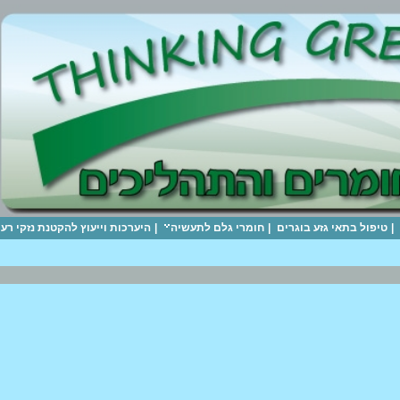
|
טיפול בתאי גזע בוגרים
|
חומרי גלם לתעשיה
|
היערכות וייעוץ להקטנת נזקי ר