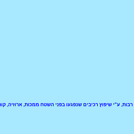
בות, ע"י שיפוץ רכיבים שנפגעו בפני השטח ממכות, ארוזיה, קור