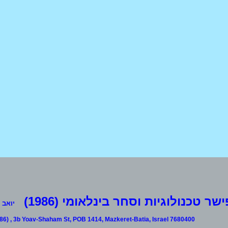
ישר טכנולוגיות וסחר בינלאומי (1986)
יואב שחם 3ב, ת.ד. 14
986)
, 3b Yoav-Shaham St, POB 1414, Mazkeret-Batia, Israel 7680400