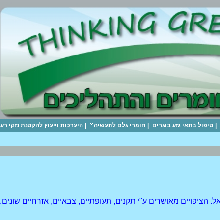
|
טיפול בתאי גזע בוגרים
|
חומרי גלם לתעשיה
|
היערכות וייעוץ להקטנת נזקי ר