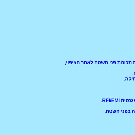
.
יקה.
RFI/EMI.
ה בפני השטח.