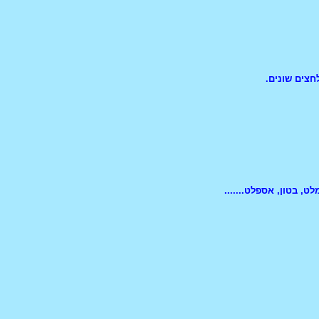
חצים שונים.
ט, בטון, אספלט.......