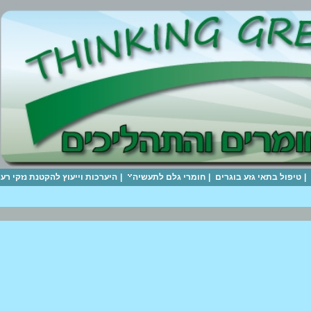
|
טיפול בתאי גזע בוגרים
|
חומרי גלם לתעשיה
|
היערכות וייעוץ להקטנת נזקי ר