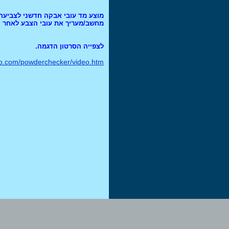
מד קושי אוניברסלי נמסר
לאקדמיה
מחשב/מעריך את עובי הצבע לאחר ה
מד נגיפה נמסר לאקדמיה
תנור לטיפטל תרמי נמסר
לצפייה הסרטון הדגמה.
לאקדמיה
מכשיר מתיחה נמסר לאקדמיה
ko.com/powderchecker/video.htm
מד עובי אולטראסוני נמסר
לתעשייה
מד עובי דופן אולטראסוני
נמסר לתעשייה
מד קושי נייד LEEB נמסר
תעשייה
מד עובי צבע נמסר לתעשיית
המתכת
תא ערפל מלח נמסר לאקדמיה
דגמים מטלוגרפיים נמסרו
לאקדמיה
מד מתיחה נמסר לאקדמיה
מד קושי נמסר לאקדמיה
מתקן כושר חיסום נמסר
לאקדמיה
מכונת נגיפה נמסרה לאקדמיה