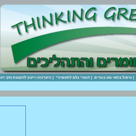
|
טיפול בתאי גזע בוגרים
|
חומרי גלם לתעשיה
|
היערכות וייעוץ להקטנת נזקי ר