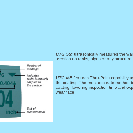
UTG Std
ultrasonically measures the wall
erosion on tanks, pipes or any structure 
UTG ME
features Thru-Paint capability 
the coating. The most accurate method to
coating, lowering inspection time and ex
wear face