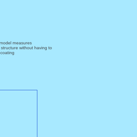
model measures
 structure without having to
coating.