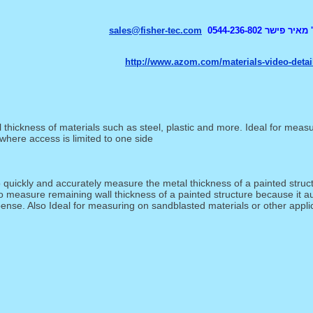
ר 0544-236-802
sales@fisher-tec.com
http://www.azom.com/materials-video-deta
 thickness of materials such as steel, plastic and more. Ideal for measur
where access is limited to one side.
to quickly and accurately measure the metal thickness of a painted stru
 measure remaining wall thickness of a painted structure because it au
pense. Also Ideal for measuring on sandblasted materials or other appli