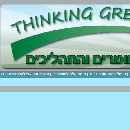
|
טיפול בתאי גזע בוגרים
|
חומרי גלם לתעשיה
|
היערכות וייעוץ להקטנת נזקי ר