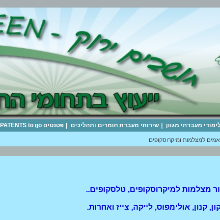
לימודי מעבדתי מגוון
|
שירותי מעבדת חומרים ותהליכים
|
פטנטים PATENTS to go
מים למצלמות ומיקרוסקופים
ר מצלמות למיקרוסקופים, טלסקופים..
 קנון, אולימפוס, לייקה, צייז ואחרות.