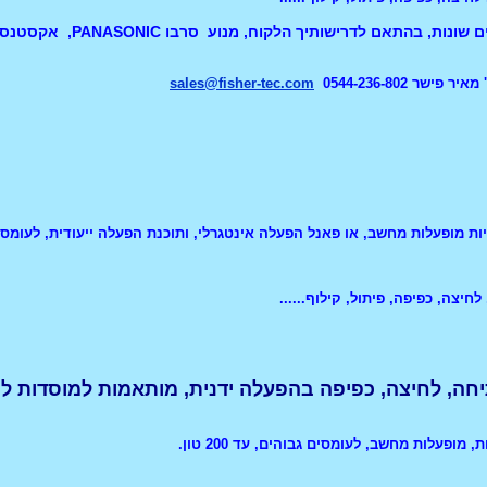
המכונות מסופקות באיכ
ר 0544-236-802
sales@fisher-tec.com
ות מופעלות מחשב, או פאנל הפעלה אינטגרלי, ותוכנת הפעלה ייעודית, לעומסים
חיצה, כפיפה, פיתול, קילוף......
יחה, לחיצה, כפיפה בהפעלה ידנית, מותאמות למוסדות לי
מופעלות מחשב, לעומסים גבוהים, עד 200 טון.