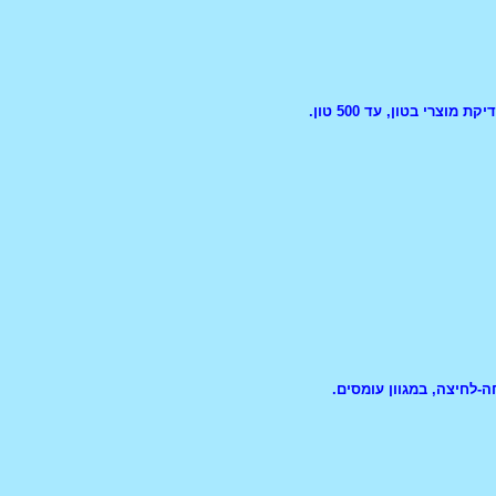
וצרי בטון, עד 500 טון.
ה-לחיצה, במגוון עומסים.