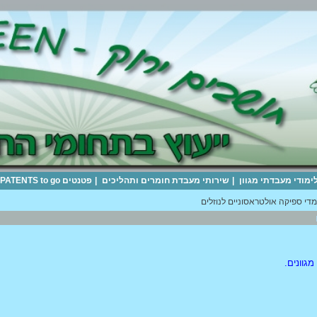
לימודי מעבדתי מגוון
|
שירותי מעבדת חומרים ותהליכים
|
פטנטים PATENTS to go
די ספיקה אולטראסוניים לנוזלים
גוונים.