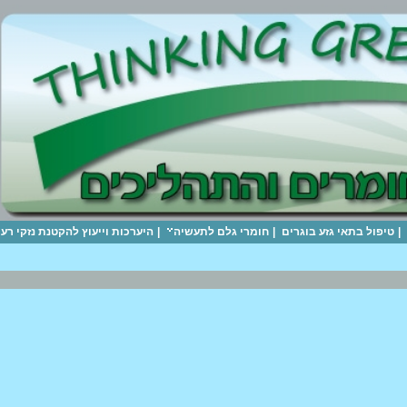
|
טיפול בתאי גזע בוגרים
|
חומרי גלם לתעשיה
|
היערכות וייעוץ להקטנת נזקי ר