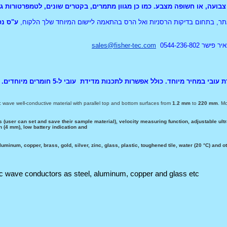
צבועה, או חשופה מצבע. כמו כן מגוון מתמרים, בקטרים שונים, לטמפרטורות גב
אתר, בתחום בדיקות הרסניות ואל הרס בהתאמה ליישום המיוחד שלך הלקוח,
ע"ס נס
0544-236-80
sales@fisher-tec.com
מחיר מיוחד. כולל אפשרות לתכנות מדידת עובי ל-5 חומרים מיוחדים.
 wave well-conductive material with parallel top and bottom surfaces from
1.2 mm
to
220 mm
. M
s (user can set and save their sample material), velocity measuring function, adjustable ul
 (4 mm), low battery indication and
minum, copper, brass, gold, silver, zinc, glass, plastic, toughened tile, water (20 °C) and o
ic wave conductors as steel, aluminum, copper and glass etc