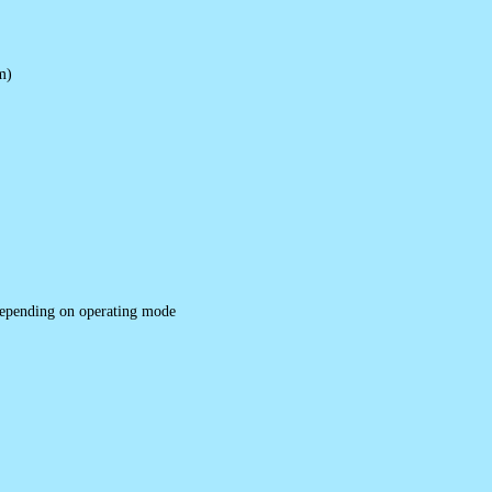
m)
 depending on operating mode