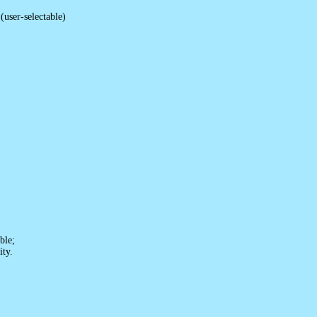
(user-selectable)
ble;
ity.