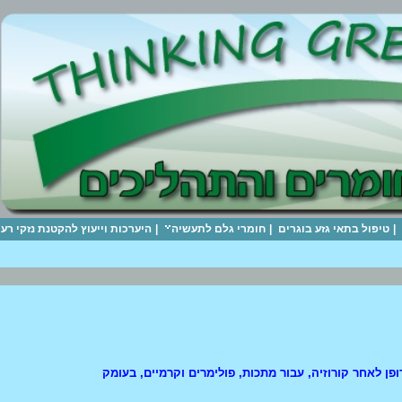
|
טיפול בתאי גזע בוגרים
|
חומרי גלם לתעשיה
|
היערכות וייעוץ להקטנת נזקי ר
דופן לאחר קורוזיה, עבור מתכות, פולימרים וקרמיים, בעומק