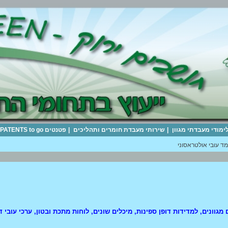
לימודי מעבדתי מגוון
|
שירותי מעבדת חומרים ותהליכים
|
פטנטים PATENTS to go
ד עובי אולטראסוני
 מגוונים, למדידות דופן ספינות, מיכלים שונים, לוחות מתכת ובטון, ערכי עובי 